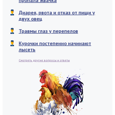
пропала жвачка
Диарея, рвота и отказ от пищи у
двух овец
Травмы глаз у перепелов
Курочки постепенно начинают
лысеть
Смотреть другие вопросы и ответы