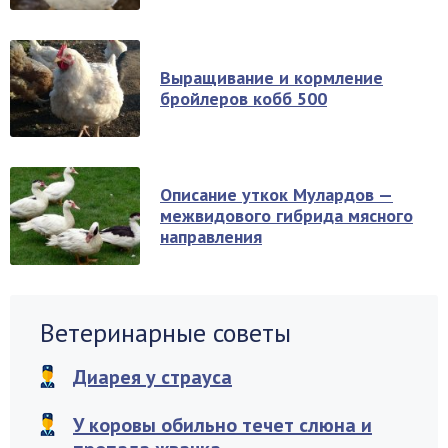
Выращивание и кормление
бройлеров кобб 500
Описание уткок Мулардов —
межвидового гибрида мясного
направления
Ветеринарные советы
Диарея у страуса
У коровы обильно течет слюна и