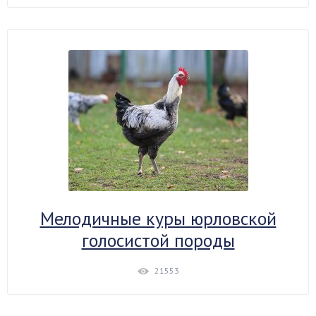
Мелодичные куры юрловской
голосистой породы
21553