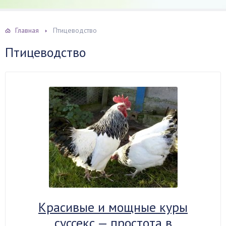
Главная
Птицеводство
Птицеводство
Красивые и мощные куры
суссекс — простота в