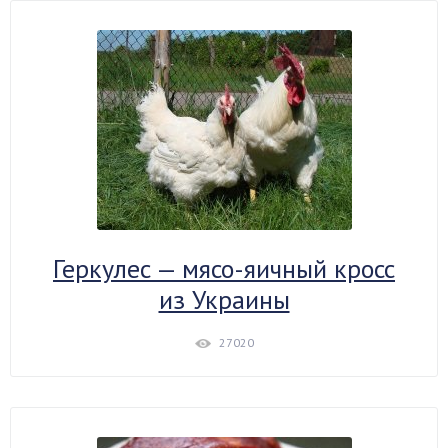
Геркулес — мясо-яичный кросс
из Украины
27020