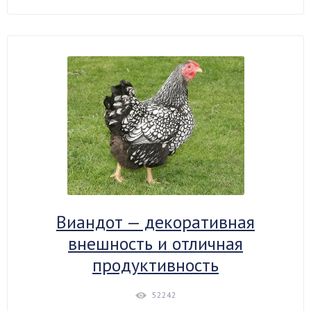
Виандот — декоративная
внешность и отличная
продуктивность
52242