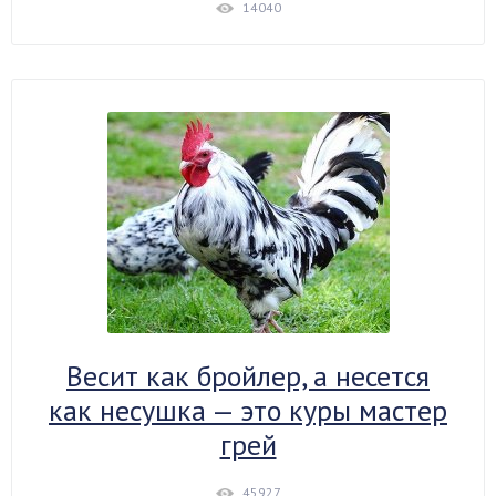
14040
Весит как бройлер, а несется
как несушка — это куры мастер
грей
45927