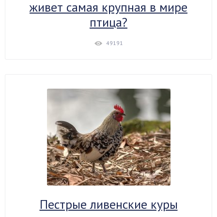
живет самая крупная в мире
птица?
49191
Пестрые ливенские куры