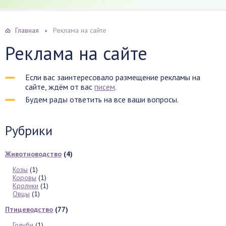
Главная
Реклама на сайте
Реклама на сайте
Если вас заинтересовало размещение рекламы на
сайте, ждём от вас
писем
.
Будем рады ответить на все ваши вопросы.
Рубрики
Животноводство
(4)
Козы
(1)
Коровы
(1)
Кролики
(1)
Овцы
(1)
Птицеводство
(77)
Голуби
(1)