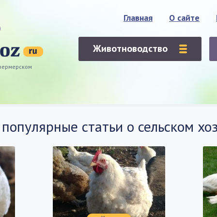
Главная
О сайте
Животноводство
 фермерском
популярные статьи о сельском хо