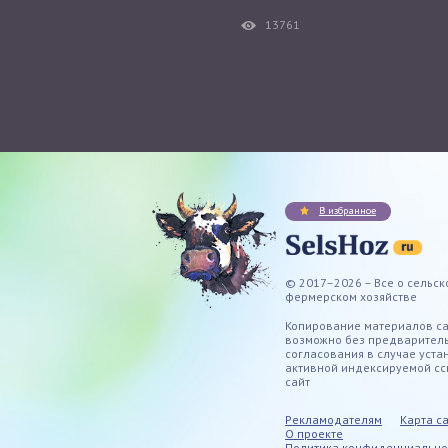
13761
В избранное
© 2017–2026 – Все о сельск
фермерском хозяйстве
Копирование материалов с
возможно без предварител
согласования в случае уста
активной индексируемой сс
сайт
Рекламодателям
Карта с
О проекте
Политика конфиденциально