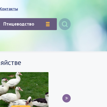
Контакты
Птицеводство
зяйстве