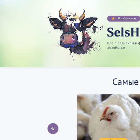
В избранное
Все о сельском и
хозяйстве
Самые 