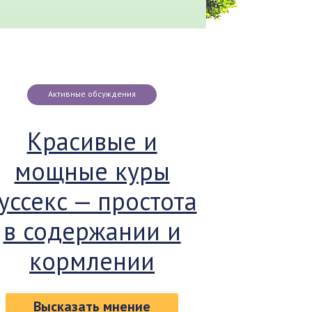
Активные обсуждения
Красивые и
мощные куры
уссекс — простота
в содержании и
кормлении
Высказать мнение