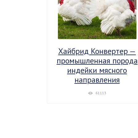
Хайбрид Конвертер —
промышленная порода
индейки мясного
направления
61113