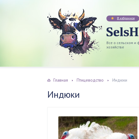
В избранное
Все о сельском и
хозяйстве
Главная
Птицеводство
Индюки
Индюки