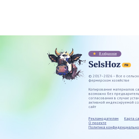
В избранное
© 2017–2026 – Все о сельск
фермерском хозяйстве
Копирование материалов с
возможно без предварител
согласования в случае уста
активной индексируемой сс
сайт
Рекламодателям
Карта с
О проекте
Политика конфиденциально