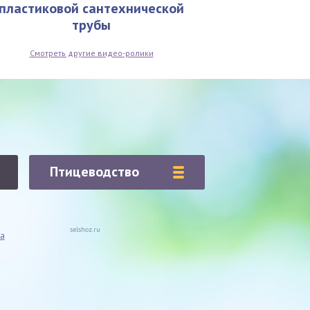
пластиковой сантехнической
трубы
Смотреть другие видео-ролики
Птицеводство
selshoz.ru