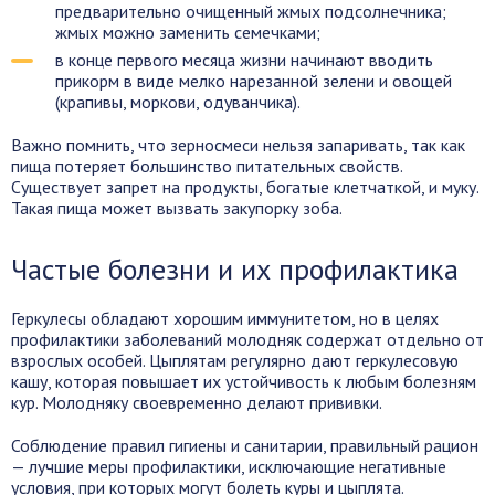
предварительно очищенный жмых подсолнечника;
жмых можно заменить семечками;
в конце первого месяца жизни начинают вводить
прикорм в виде мелко нарезанной зелени и овощей
(крапивы, моркови, одуванчика).
Важно помнить, что зерносмеси нельзя запаривать, так как
пища потеряет большинство питательных свойств.
Существует запрет на продукты, богатые клетчаткой, и муку.
Такая пища может вызвать закупорку зоба.
Частые болезни и их профилактика
Геркулесы обладают хорошим иммунитетом, но в целях
профилактики заболеваний молодняк содержат отдельно от
взрослых особей. Цыплятам регулярно дают геркулесовую
кашу, которая повышает их устойчивость к любым болезням
кур. Молодняку своевременно делают прививки.
Соблюдение правил гигиены и санитарии, правильный рацион
— лучшие меры профилактики, исключающие негативные
условия, при которых могут болеть куры и цыплята.