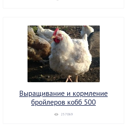
Выращивание и кормление
бройлеров кобб 500
257069