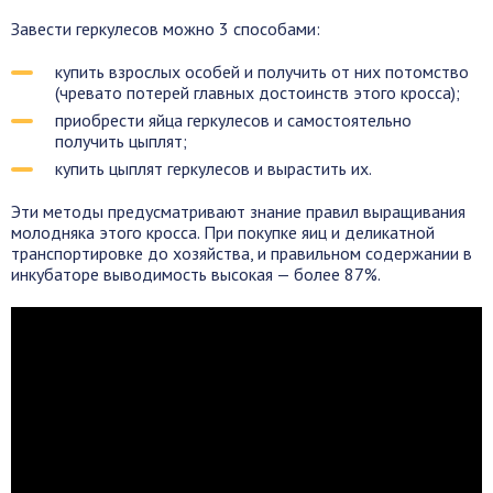
Завести геркулесов можно 3 способами:
купить взрослых особей и получить от них потомство
(чревато потерей главных достоинств этого кросса);
приобрести яйца геркулесов и самостоятельно
получить цыплят;
купить цыплят геркулесов и вырастить их.
Эти методы предусматривают знание правил выращивания
молодняка этого кросса. При покупке яиц и деликатной
транспортировке до хозяйства, и правильном содержании в
инкубаторе выводимость высокая — более 87%.