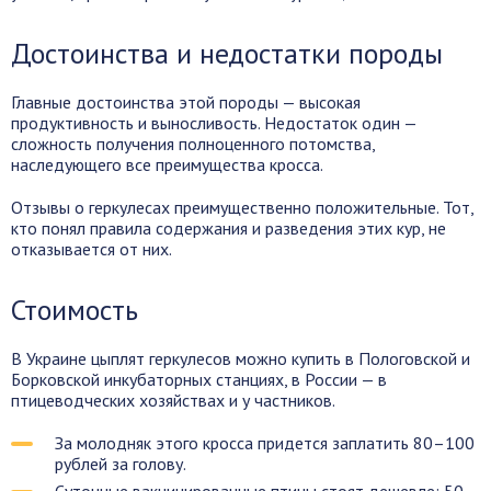
Достоинства и недостатки породы
Главные достоинства этой породы — высокая
продуктивность и выносливость. Недостаток один —
сложность получения полноценного потомства,
наследующего все преимущества кросса.
Отзывы о геркулесах преимущественно положительные. Тот,
кто понял правила содержания и разведения этих кур, не
отказывается от них.
Стоимость
В Украине цыплят геркулесов можно купить в Пологовской и
Борковской инкубаторных станциях, в России — в
птицеводческих хозяйствах и у частников.
За молодняк этого кросса придется заплатить 80–100
рублей за голову.
Суточные вакцинированные птицы стоят дешевле: 50–