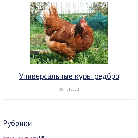
Универсальные куры редбро
115252
Рубрики
Животноводство
(4)