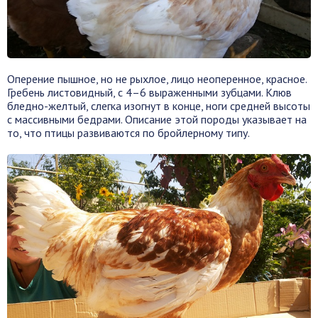
Оперение пышное, но не рыхлое, лицо неоперенное, красное.
Гребень листовидный, с 4–6 выраженными зубцами. Клюв
бледно-желтый, слегка изогнут в конце, ноги средней высоты
с массивными бедрами. Описание этой породы указывает на
то, что птицы развиваются по бройлерному типу.