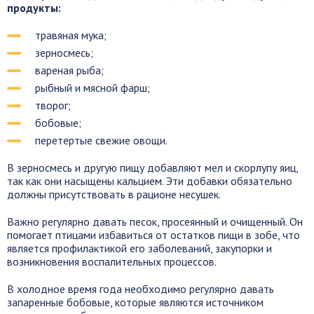
продукты:
травяная мука;
зерносмесь;
вареная рыба;
рыбный и мясной фарш;
творог;
бобовые;
перетертые свежие овощи.
В зерносмесь и другую пищу добавляют мел и скорлупу яиц,
так как они насыщены кальцием. Эти добавки обязательно
должны присутствовать в рационе несушек.
Важно регулярно давать песок, просеянный и очищенный. Он
помогает птицами избавиться от остатков пищи в зобе, что
является профилактикой его заболеваний, закупорки и
возникновения воспалительных процессов.
В холодное время года необходимо регулярно давать
запаренные бобовые, которые являются источником