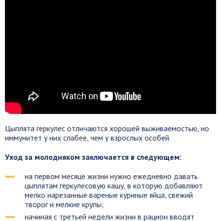
Цыплята геркулес отличаются хорошей выживаемостью, но
иммунитет у них слабее, чем у взрослых особей.
Уход за молодняком заключается в следующем:
на первом месяце жизни нужно ежедневно давать
цыплятам геркулесовую кашу, в которую добавляют
мелко нарезанные вареные куриные яйца, свежий
творог и мелкие крупы;
начиная с третьей недели жизни в рацион вводят