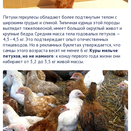
Петухи геркулесы обладают более подтянутым телом с
широкими грудью и спиной. Типичная курица этой породы
выглядит тяжеловесной, имеет большой округлый живот и
крупные бедра. Средняя масса тела годовалых петухов —
4,3–4,5 кг. Это подтверждает опыт отечественных
птицеводов. Но в рекламных буклетах утверждается, что
самцы этого возраста весят не менее 6 кг.
Куры мельче
петухов, но не намного
: к концу первого года жизни они
набирают от 3,2 до 3,5 кг живой массы.