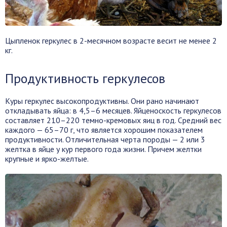
Цыпленок геркулес в 2-месячном возрасте весит не менее 2
кг.
Продуктивность геркулесов
Куры геркулес высокопродуктивны. Они рано начинают
откладывать яйца: в 4,5–6 месяцев. Яйценоскость геркулесов
составляет 210–220 темно-кремовых яиц в год. Средний вес
каждого — 65–70 г, что является хорошим показателем
продуктивности. Отличительная черта породы — 2 или 3
желтка в яйце у кур первого года жизни. Причем желтки
крупные и ярко-желтые.