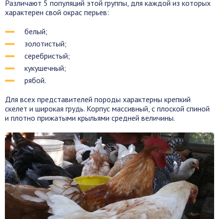
Различают 5 популяций этой группы, для каждой из которых
характерен свой окрас перьев:
белый;
золотистый;
серебристый;
кукушечный;
рябой.
Для всех представителей породы характерны крепкий
скелет и широкая грудь. Корпус массивный, с плоской спиной
и плотно прижатыми крыльями средней величины.