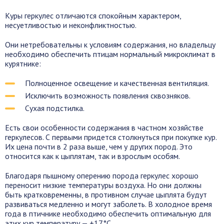
Куры геркулес отличаются спокойным характером,
несуетливостью и неконфликтностью.
Они нетребовательны к условиям содержания, но владельцу
необходимо обеспечить птицам нормальный микроклимат в
курятнике:
Полноценное освещение и качественная вентиляция.
Исключить возможность появления сквозняков.
Сухая подстилка.
Есть свои особенности содержания в частном хозяйстве
геркулесов. С первыми придется столкнуться при покупке кур.
Их цена почти в 2 раза выше, чем у других пород. Это
относится как к цыплятам, так и взрослым особям.
Благодаря пышному оперению порода геркулес хорошо
переносит низкие температуры воздуха. Но они должны
быть кратковременны, в противном случае цыплята будут
развиваться медленно и могут заболеть. В холодное время
года в птичнике необходимо обеспечить оптимальную для
этих кур температуру — +17°С.