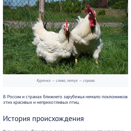
Курочка — слева, петух — справа
В России и странах ближнего зарубежья немало поклонников
этих красивых и неприхотливых птиц.
История происхождения