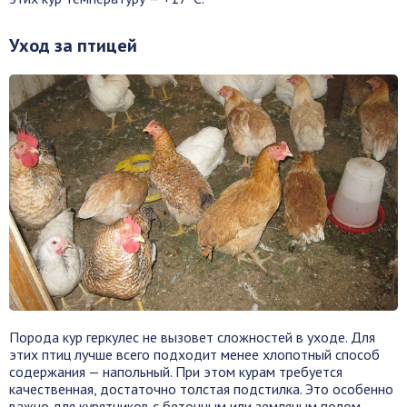
Уход за птицей
Порода кур геркулес не вызовет сложностей в уходе. Для
этих птиц лучше всего подходит менее хлопотный способ
содержания — напольный. При этом курам требуется
качественная, достаточно толстая подстилка. Это особенно
важно для курятников с бетонным или земляным полом.