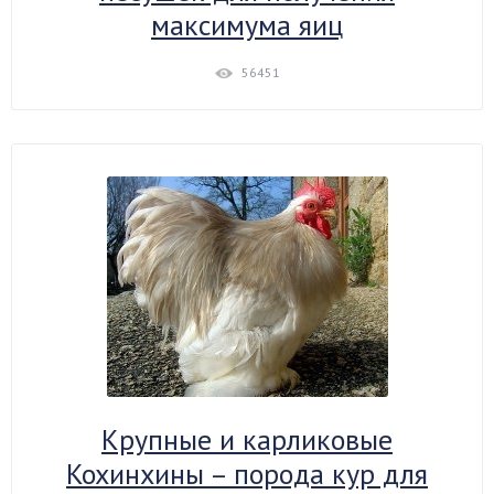
максимума яиц
56451
Крупные и карликовые
Кохинхины – порода кур для