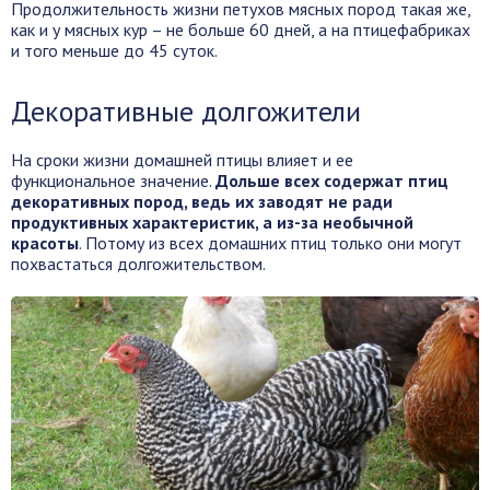
Продолжительность жизни петухов мясных пород такая же,
как и у мясных кур – не больше 60 дней, а на птицефабриках
и того меньше до 45 суток.
Декоративные долгожители
На сроки жизни домашней птицы влияет и ее
функциональное значение.
Дольше всех содержат птиц
декоративных пород, ведь их заводят не ради
продуктивных характеристик, а из-за необычной
красоты
. Потому из всех домашних птиц только они могут
похвастаться долгожительством.