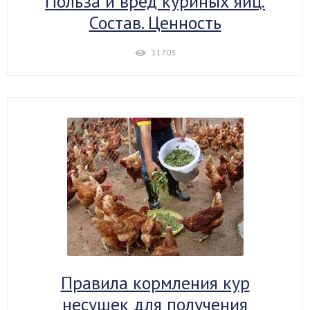
Польза и вред куриных яиц.
Состав. Ценность
11703
Правила кормления кур
несушек для получения