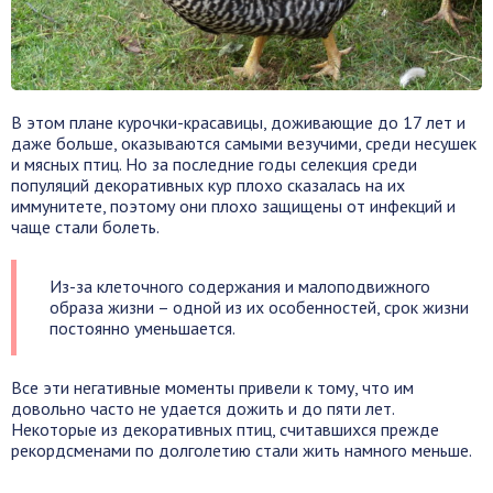
В этом плане курочки-красавицы, доживающие до 17 лет и
даже больше, оказываются самыми везучими, среди несушек
и мясных птиц. Но за последние годы селекция среди
популяций декоративных кур плохо сказалась на их
иммунитете, поэтому они плохо защищены от инфекций и
чаще стали болеть.
Из-за клеточного содержания и малоподвижного
образа жизни – одной из их особенностей, срок жизни
постоянно уменьшается.
Все эти негативные моменты привели к тому, что им
довольно часто не удается дожить и до пяти лет.
Некоторые из декоративных птиц, считавшихся прежде
рекордсменами по долголетию стали жить намного меньше.