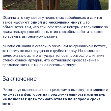
Обычно это случается у неопытных забойщиков и длится
такое «шоу»
от одной до нескольких минут
. Это
объясняется тем, что спиномозговые центры, отвечающие за
двигательную способность птиц способны работать какое-
то время в автономном режиме.
Многие слышали о сказочно ожившем американском петухе,
которому хозяин неудачно отрубил голову. На самом же
деле, оказалось, что от удара топора произошло слипание
стенок сонной артерии, что остановило кровотечение и
продлило жизнь птице на несколько минут.
Заключение
Резюмируя вышесказанное, приходим к выводу, что в
лияние
множества факторов на продолжительность жизни кур
не позволяет дать точного ответа на вопрос о сроке
жизни
.