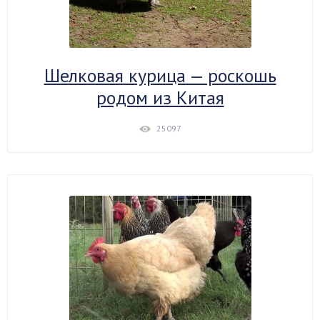
Шелковая курица — роскошь
родом из Китая
25097