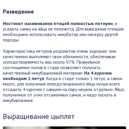
Разведение
Инстинкт насиживания птицей полностью потерян
, и
усадить самку на яйца не получится. Для выведения птенцов
необходимо использовать инкубатор или наседку другой
породы.
Характеристика петухов родонитов очень хорошая: они
качественно выполняют свои обязанности, обеспечивая
оплодотворяемость яиц около 97%. Правильное
соотношение полов в стаде позволяет получать
качественный инкубационный материал.
На 4 курочки
необходим 1 петух
. Когда в стаде только 1 петух, а самок
много, для получения оплодотворенного яйца лучше всего
отсадить 4 курочек с самцом на пару недель отдельно. Яйцо,
полученное от этих отсаженных самок, и надо пускать в
инкубирование.
Выращивание цыплят