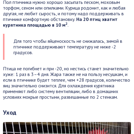
Пол птичника нужно хорошо засыпать песком, моховым
торфом, сеном или опилками. Курица родонит, как и любая
другая, не любит сырость, и потому надо поддерживать в
птичнике комфортную обстановку.
На 20 птиц хватит
2
курятника площадью в 10 м
.
Для того чтобы яйценоскость не снижалась, зимой в
птичнике поддерживают температуру не ниже -2
градусов.
Птица не погибнет и при -20, но нестись станет значительно
хуже: 1 раз в 3–4 дня. Жара также не на пользу несушкам, и
если в птичнике будет теплее, чем +28 градусов, количество
яиц значительно снизится. Для охлаждения курятника
применяют либо систему вентиляции, либо в домашних
условиях мокрые простыни, развешанные по 2 стенкам.
Уход