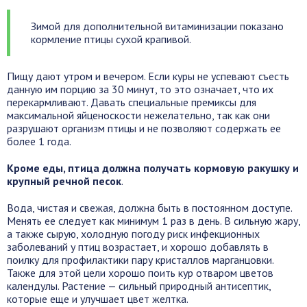
Зимой для дополнительной витаминизации показано
кормление птицы сухой крапивой.
Пищу дают утром и вечером. Если куры не успевают съесть
данную им порцию за 30 минут, то это означает, что их
перекармливают. Давать специальные премиксы для
максимальной яйценоскости нежелательно, так как они
разрушают организм птицы и не позволяют содержать ее
более 1 года.
Кроме еды, птица должна получать кормовую ракушку и
крупный речной песок
.
Вода, чистая и свежая, должна быть в постоянном доступе.
Менять ее следует как минимум 1 раз в день. В сильную жару,
а также сырую, холодную погоду риск инфекционных
заболеваний у птиц возрастает, и хорошо добавлять в
поилку для профилактики пару кристаллов марганцовки.
Также для этой цели хорошо поить кур отваром цветов
календулы. Растение — сильный природный антисептик,
которые еще и улучшает цвет желтка.