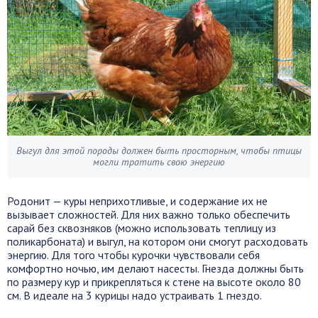
Выгул для этой породы должен быть просторным, чтобы птицы
могли тратить свою энергию
Родонит — куры неприхотливые, и содержание их не
вызывает сложностей. Для них важно только обеспечить
сарай без сквозняков (можно использовать теплицу из
поликарбоната) и выгул, на котором они смогут расходовать
энергию. Для того чтобы курочки чувствовали себя
комфортно ночью, им делают насесты. Гнезда должны быть
по размеру кур и прикрепляться к стене на высоте около 80
см. В идеале на 3 курицы надо устраивать 1 гнездо.