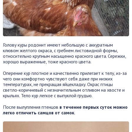
Голову куры родонит имеют небольшую с аккуратным
клювом желтого окраса, с гребнем листовидной формы,
относительно крупным насыщенно красного цвета. Сережки,
хорошо выраженные, тоже красного цвета.
Оперение кур плотное и качественно прилегает к телу, из-за
чего они комфортно чувствуют себя даже при низких
температурах, не прекращая яйцекладку. Окрас птицы
светло-коричневый с незначительным отливом на хвосте и
крыльях. Тело кур легкое с выпуклой грудью.
После вылупления птенцов
в течение первых суток можно
легко отличить самцов от самок
.