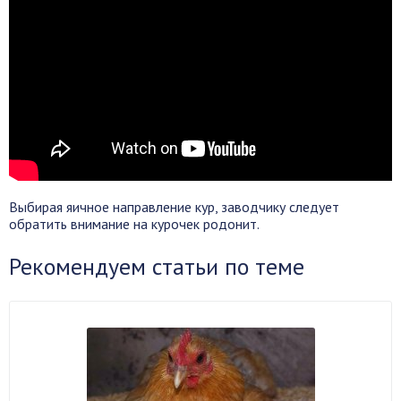
Выбирая яичное направление кур, заводчику следует
обратить внимание на курочек родонит.
Рекомендуем статьи по теме