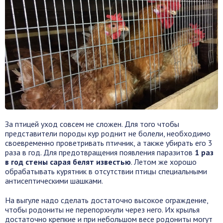
За птицей уход совсем не сложен. Для того чтобы
представители породы кур роднит не болели, необходимо
своевременно проветривать птичник, а также убирать его 3
раза в год. Для предотвращения появления паразитов
1 раз
в год стены сарая белят известью
. Летом же хорошо
обрабатывать курятник в отсутствии птицы специальными
антисептическими шашками.
На выгуле надо сделать достаточно высокое ограждение,
чтобы родониты не перепорхнули через него. Их крылья
достаточно крепкие и при небольшом весе родониты могут