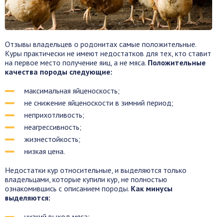
Отзывы владельцев о родонитах самые положительные.
Куры практически не имеют недостатков для тех, кто ставит
на первое место получение яиц, а не мяса.
Положительные
качества породы следующие:
максимальная яйценоскость;
не снижение яйценоскости в зимний период;
неприхотливость;
неагрессивность;
жизнестойкость;
низкая цена.
Недостатки кур относительные, и выделяются только
владельцами, которые купили кур, не полностью
ознакомившись с описанием породы.
Как минусы
выделяются:
низкий выход мяса;