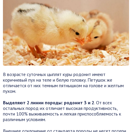
В возрасте суточных цыплят куры родонит имеют
коричневый пух на теле и белую головку. Петушок же
отличается от них темным пятнышком на голове и желтым
пухом.
Выделяют 2 линии породы: родонит 3 и 2
. От всех
остальных пород их отличает высокая продуктивность,
почти 100% выживаемость и легкая приспособляемость к
различным условиям.
Внешнее отклонение от стандарта породы не несет потери