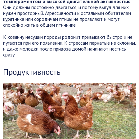
темпераментом и высокой двигательной активностью
.
Они должны постоянно двигаться, и потому выгул для них
нужен просторный. Агрессивности к остальным обитателям
курятника или сородичам птицы не проявляют и могут
спокойно жить в общем птичнике.
К хозяину несушки породы родонит привыкают быстро и не
пугаются при его появлении. К стрессам пернатые не склонны,
и даже молодки после привоза домой начинают нестись
сразу.
Продуктивность