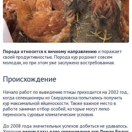
Порода относится к яичному направлению
и поражает
своей продуктивностью. Порода кур родонит совсем
молодая, но при этом уже заслужено востребованная.
Происхождение
Начало работ по выведению птицы приходится на 2002 год,
когда селекционеры из Свердловска попытались получить
кур максимальной яйценоскости. Также важное место в
работе занимал отбор особей, которые могут легко
переносить суровые климатические условия.
До 2008 года значительных успехов добиться не удавалось.
Хорошие
результаты дало скрещивание кур Ломан Браун