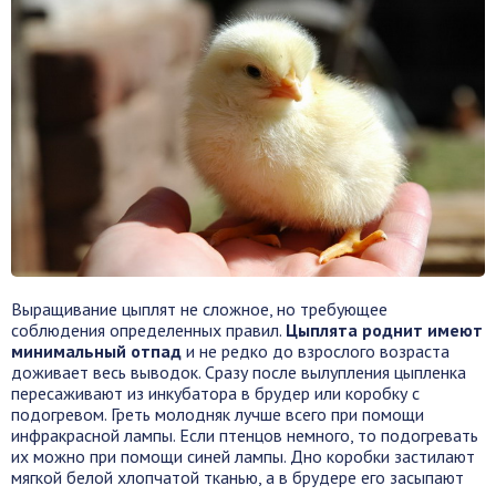
Выращивание цыплят не сложное, но требующее
соблюдения определенных правил.
Цыплята роднит имеют
минимальный отпад
и не редко до взрослого возраста
доживает весь выводок. Сразу после вылупления цыпленка
пересаживают из инкубатора в брудер или коробку с
подогревом. Греть молодняк лучше всего при помощи
инфракрасной лампы. Если птенцов немного, то подогревать
их можно при помощи синей лампы. Дно коробки застилают
мягкой белой хлопчатой тканью, а в брудере его засыпают