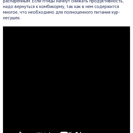
распаренным. Если птицы начнут снижать продуктивность,
надо вернуться к комбикорму, так как в нем содержится
многое, что необходимо для полноценного питания кур-
несушек.