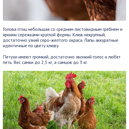
Голова птиц небольшая со средним листовидным гребнем и
яркими сережками круглой формы. Клюв некрупный,
достаточно узкий серо-желтого окраса. Лапы аккуратные
идентичные по цвету клюву.
Петухи имеют громкий, достаточно звонкий голос и любят
петь. Вес самки до 2,5 кг, а самцов до 3 кг.