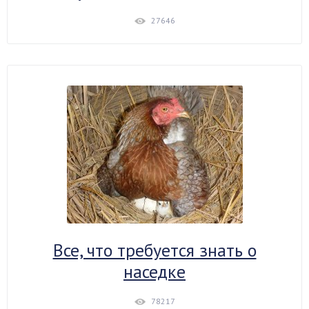
27646
Все, что требуется знать о
наседке
78217