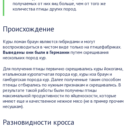
получаемых от них яиц больше, чем от того же
количества птицы других пород.
Происхождение
Куры ломан браун являются гибридами и могут
воспроизводиться в чистом виде только на птицефабриках.
Выведены они были в Германии
путем скрещивания
нескольких пород кур.
Для получения птицы первично скрещивались куры йокогама,
итальянская куропатчатая порода кур, куры иза браун и
гамбургская порода кур. Далее полученные таким способом
птенцы отбирались по нужным признакам и скрещивались. В
результате такой работы были получены птицы
максимальной продуктивности по яйценоскости, которые
имеют еще и качественное нежное мясо (не в пример прочим
несушкам).
Разновидности кросса