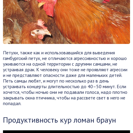
Петухи, также как и использовавшийся для выведения
гамбургский петух, не отличаются агрессивностью и хорошо
уживаются на одной территории с другими самцами, не
устраивая драк. К человеку они тоже не проявляют агрессии
и не представляют опасности даже для маленьких детей.
Петь самцы любят, и могут по несколько раз в день
устраивать концерты длительностью до 40–50 минут. Если
хочется, чтобы ночью они не подавали голоса, надо плотно
закрывать окна птичника, чтобы на рассвете свет в него не
попадал.
Продуктивность кур ломан браун