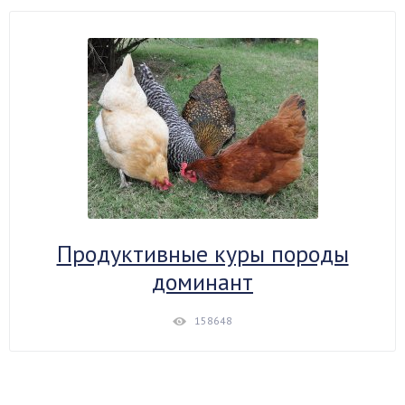
Продуктивные куры породы
доминант
158648