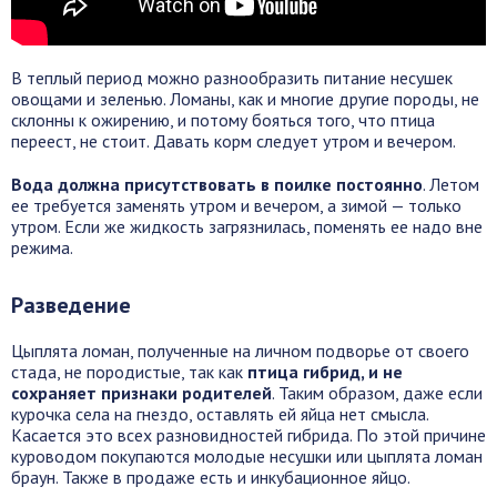
В теплый период можно разнообразить питание несушек
овощами и зеленью. Ломаны, как и многие другие породы, не
склонны к ожирению, и потому бояться того, что птица
переест, не стоит. Давать корм следует утром и вечером.
Вода должна присутствовать в поилке постоянно
. Летом
ее требуется заменять утром и вечером, а зимой — только
утром. Если же жидкость загрязнилась, поменять ее надо вне
режима.
Разведение
Цыплята ломан, полученные на личном подворье от своего
стада, не породистые, так как
птица гибрид, и не
сохраняет признаки родителей
. Таким образом, даже если
курочка села на гнездо, оставлять ей яйца нет смысла.
Касается это всех разновидностей гибрида. По этой причине
куроводом покупаются молодые несушки или цыплята ломан
браун. Также в продаже есть и инкубационное яйцо.