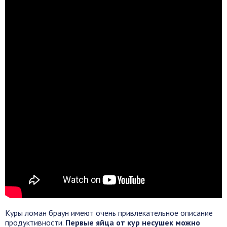
Куры ломан браун имеют очень привлекательное описание
продуктивности.
Первые яйца от кур несушек можно