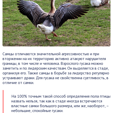
Самцы отличаются значительной агрессивностью и при
вторжении на их территорию активно атакуют нарушителя
границы, в том числе и человека. Взрослого гусака можно
заметить и по лидерским качествам. Он выделяется в стаде,
организуя его. Также самцы в борьбе за лидерство регулярно
устраивают драки. Для гусака не свойственна суетливость, в
отличие от самки.
На 100% точным такой способ определения пола птицы
назвать нельзя, так как в стаде иногда встречаются
властные самки большого размера, или же, наоборот, –
небольшие, спокойные гусаки.