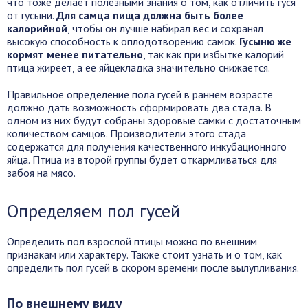
что тоже делает полезными знания о том, как отличить гуся
от гусыни.
Для самца пища должна быть более
калорийной
, чтобы он лучше набирал вес и сохранял
высокую способность к оплодотворению самок.
Гусыню же
кормят менее питательно
, так как при избытке калорий
птица жиреет, а ее яйцекладка значительно снижается.
Правильное определение пола гусей в раннем возрасте
должно дать возможность сформировать два стада. В
одном из них будут собраны здоровые самки с достаточным
количеством самцов. Производители этого стада
содержатся для получения качественного инкубационного
яйца. Птица из второй группы будет откармливаться для
забоя на мясо.
Определяем пол гусей
Определить пол взрослой птицы можно по внешним
признакам или характеру. Также стоит узнать и о том, как
определить пол гусей в скором времени после вылупливания.
По внешнему виду