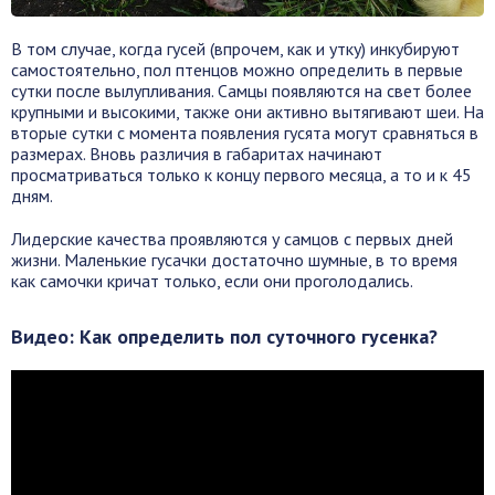
В том случае, когда гусей (впрочем, как и утку) инкубируют
самостоятельно, пол птенцов можно определить в первые
сутки после вылупливания. Самцы появляются на свет более
крупными и высокими, также они активно вытягивают шеи. На
вторые сутки с момента появления гусята могут сравняться в
размерах. Вновь различия в габаритах начинают
просматриваться только к концу первого месяца, а то и к 45
дням.
Лидерские качества проявляются у самцов с первых дней
жизни. Маленькие гусачки достаточно шумные, в то время
как самочки кричат только, если они проголодались.
Видео: Как определить пол суточного гусенка?