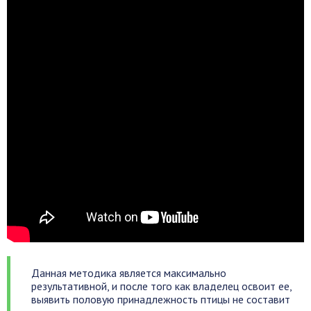
Данная методика является максимально
результативной, и после того как владелец освоит ее,
выявить половую принадлежность птицы не составит