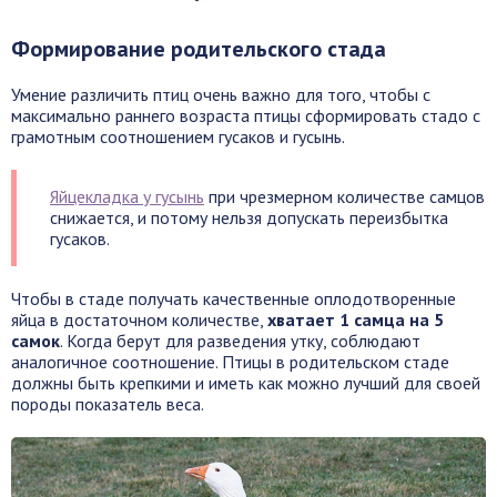
Формирование родительского стада
Умение различить птиц очень важно для того, чтобы с
максимально раннего возраста птицы сформировать стадо с
грамотным соотношением гусаков и гусынь.
Яйцекладка у гусынь
при чрезмерном количестве самцов
снижается, и потому нельзя допускать переизбытка
гусаков.
Чтобы в стаде получать качественные оплодотворенные
яйца в достаточном количестве,
хватает 1 самца на 5
самок
. Когда берут для разведения утку, соблюдают
аналогичное соотношение. Птицы в родительском стаде
должны быть крепкими и иметь как можно лучший для своей
породы показатель веса.