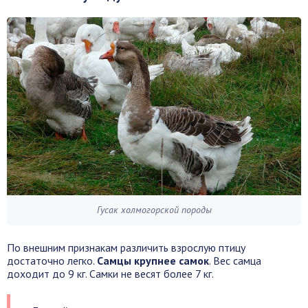
Гусак холмогорской породы
По внешним признакам различить взрослую птицу
достаточно легко.
Самцы крупнее самок
. Вес самца
доходит до 9 кг. Самки не весят более 7 кг.