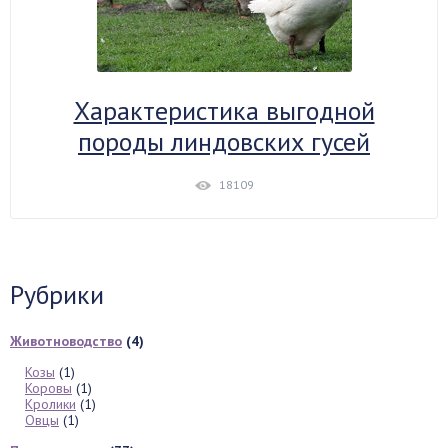
Характеристика выгодной
породы линдовских гусей
18109
Рубрики
Животноводство
(4)
Козы
(1)
Коровы
(1)
Кролики
(1)
Овцы
(1)