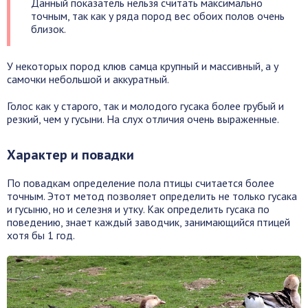
Данный показатель нельзя считать максимально
точным, так как у ряда пород вес обоих полов очень
близок.
У некоторых пород клюв самца крупный и массивный, а у
самочки небольшой и аккуратный.
Голос как у старого, так и молодого гусака более грубый и
резкий, чем у гусыни. На слух отличия очень выраженные.
Характер и повадки
По повадкам определение пола птицы считается более
точным. Этот метод позволяет определить не только гусака
и гусыню, но и селезня и утку. Как определить гусака по
поведению, знает каждый заводчик, занимающийся птицей
хотя бы 1 год.