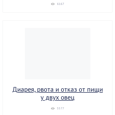
6167
Диарея, рвота и отказ от пищи
у двух овец
5577