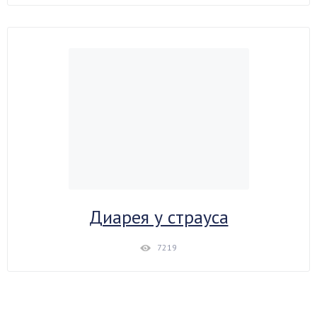
Диарея у страуса
7219