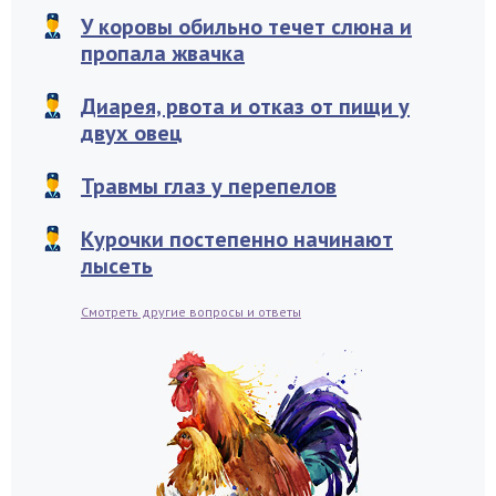
У коровы обильно течет слюна и
пропала жвачка
Диарея, рвота и отказ от пищи у
двух овец
Травмы глаз у перепелов
Курочки постепенно начинают
лысеть
Смотреть другие вопросы и ответы